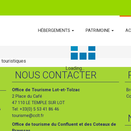
HÉBERGEMENTS
PATRIMOINE
AC
 touristiques
Loading...
NOUS CONTACTER
Office de Tourisme Lot-et-Tolzac
Br
2 Place du Café
Co
47 110 LE TEMPLE SUR LOT
Tel: +33(0) 5 53 41 86 46
tourisme@cclt.fr
Office de tourisme du Confluent et des Coteaux de
Prayssas